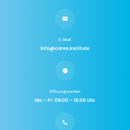

E-Mail
info@cares.institute

Öffnungszeiten
Mo – Fr: 09:00 – 16:00 Uhr
