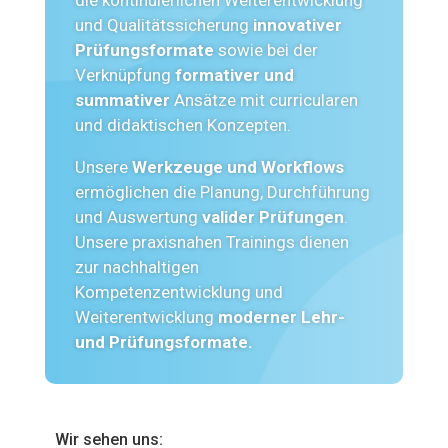
die kontinuierlichen Weiterentwicklung
und Qualitätssicherung
innovativer
Prüfungsformate
sowie bei der
Verknüpfung
formativer und
summativer
Ansätze mit curricularen
und didaktischen Konzepten.
Unsere
Werkzeuge und Workflows
ermöglichen die Planung, Durchführung
und Auswertung
valider Prüfungen
.
Unsere praxisnahen Trainings dienen
zur nachhaltigen
Kompetenzentwicklung und
Weiterentwicklung
moderner Lehr-
und Prüfungsformate.
Wir sehen uns: