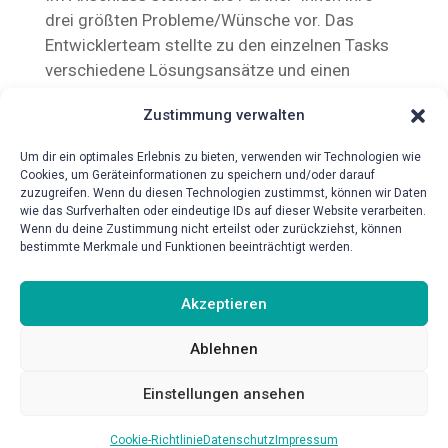
drei größten Probleme/Wünsche vor. Das
Entwicklerteam stellte zu den einzelnen Tasks
verschiedene Lösungsansätze und einen
groben Zeithorizont zur Umsetzung vor.
Zustimmung verwalten
Um dir ein optimales Erlebnis zu bieten, verwenden wir Technologien wie
Cookies, um Geräteinformationen zu speichern und/oder darauf
zuzugreifen. Wenn du diesen Technologien zustimmst, können wir Daten
wie das Surfverhalten oder eindeutige IDs auf dieser Website verarbeiten.
Wenn du deine Zustimmung nicht erteilst oder zurückziehst, können
bestimmte Merkmale und Funktionen beeinträchtigt werden.
{!{wpv-post-date format=’d.m.Y‘}!}
Akzeptieren
Ablehnen
Einstellungen ansehen
Cookie-Richtlinie
Datenschutz
Impressum