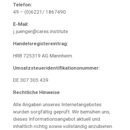
Telefon:
49 – (0)6221/ 1867490
E-Mail:
j.juenger@cares.institute
Handelsregistereintrag:
HRB 725319 AG Mannheim
Umsatzsteueridentifikationsnummer:
DE 307 305 439
Rechtliche Hinweise
Alle Angaben unseres Internetangebotes
wurden sorgfältig geprüft. Wir bemühen uns,
dieses Informationsangebot aktuell und
inhaltlich richtig sowie vollständig anzubieten.