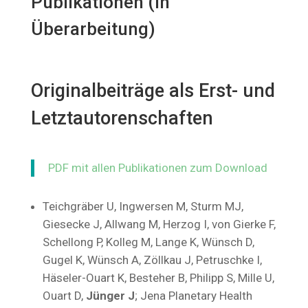
Publikationen (in
Überarbeitung)
Originalbeiträge als Erst- und
Letztautorenschaften
PDF mit allen Publikationen zum Download
Teichgräber U, Ingwersen M, Sturm MJ,
Giesecke J, Allwang M, Herzog I, von Gierke F,
Schellong P, Kolleg M, Lange K, Wünsch D,
Gugel K, Wünsch A, Zöllkau J, Petruschke I,
Häseler-Ouart K, Besteher B, Philipp S, Mille U,
Ouart D,
Jünger J
; Jena Planetary Health