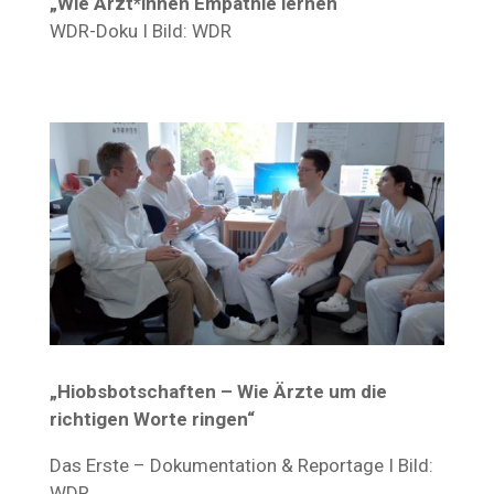
„Wie Ärzt*innen Empathie lernen“
WDR-Doku I Bild: WDR
„Hiobsbotschaften – Wie Ärzte um die
richtigen Worte ringen“
Das Erste – Dokumentation & Reportage I Bild:
WDR