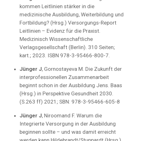
kommen Leitlinien stärker in die
medizinische Ausbildung, Weiterbildung und
Fortbildung? (Hrsg.) Versorgungs-Report
Leitlinien – Evidenz für die Praxist.
Medizinisch Wissenschaftliche
Verlagsgesellschaft (Berlin). 310 Seiten;
kart.; 2023. ISBN 978-3-95466-800-7.
Jünger J
, Gornostayeva M. Die Zukunft der
interprofessionellen Zusammenarbeit
beginnt schon in der Ausbildung Jens. Baas
(Hrsg.) in Perspektive Gesundheit 2030.
(S.263 ff) 2021; SBN: 978-3-95466-605-8
Jünger J
, Niroomand F. Warum die
Integrierte Versorgung in der Ausbildung
beginnen sollte – und was damit erreicht
werden kann Hildebrandt/Stuppardt (Hrsg.)