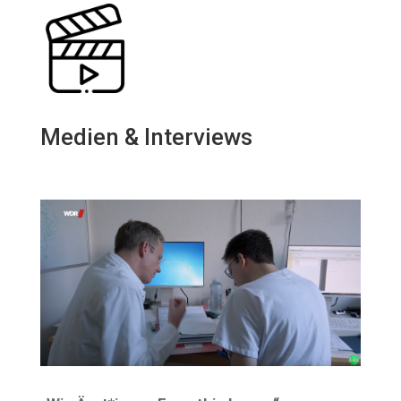
Medien & Interviews