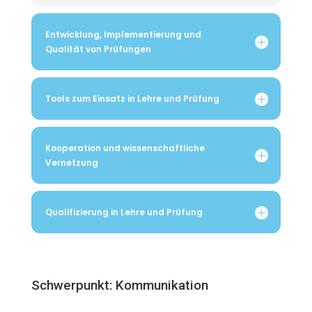
Entwicklung, Implementierung und
Qualität von Prüfungen
Tools zum Einsatz in Lehre und Prüfung
Kooperation und wissenschaftliche
Vernetzung
Qualifizierung in Lehre und Prüfung
Schwerpunkt: Kommunikation