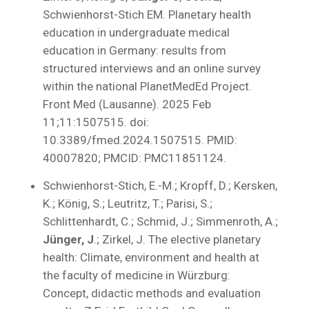
Schwienhorst-Stich EM. Planetary health
education in undergraduate medical
education in Germany: results from
structured interviews and an online survey
within the national PlanetMedEd Project.
Front Med (Lausanne). 2025 Feb
11;11:1507515. doi:
10.3389/fmed.2024.1507515. PMID:
40007820; PMCID: PMC11851124.
Schwienhorst-Stich, E.-M.; Kropff, D.; Kersken,
K.; König, S.; Leutritz, T.; Parisi, S.;
Schlittenhardt, C.; Schmid, J.; Simmenroth, A.;
Jünger, J
.; Zirkel, J. The elective planetary
health: Climate, environment and health at
the faculty of medicine in Würzburg:
Concept, didactic methods and evaluation