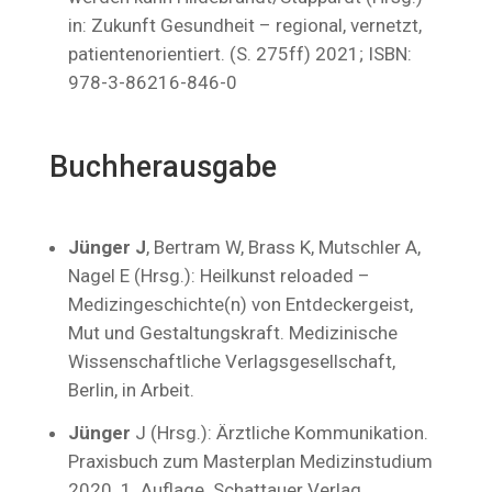
in: Zukunft Gesundheit – regional, vernetzt,
patientenorientiert. (S. 275ff) 2021; ISBN:
978-3-86216-846-0
Buchherausgabe
Jünger J
, Bertram W, Brass K, Mutschler A,
Nagel E (Hrsg.): Heilkunst reloaded –
Medizingeschichte(n) von Entdeckergeist,
Mut und Gestaltungskraft. Medizinische
Wissenschaftliche Verlagsgesellschaft,
Berlin, in Arbeit.
Jünger
J (Hrsg.): Ärztliche Kommunikation.
Praxisbuch zum Masterplan Medizinstudium
2020. 1. Auflage. Schattauer Verlag,