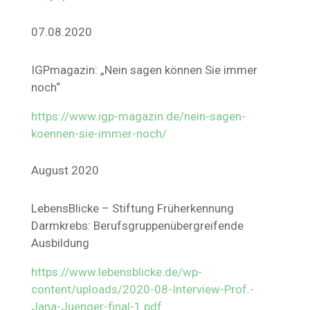
07.08.2020
IGPmagazin: „Nein sagen können Sie immer
noch“
https://www.igp-magazin.de/nein-sagen-
koennen-sie-immer-noch/
August 2020
LebensBlicke – Stiftung Früherkennung
Darmkrebs: Berufsgruppenübergreifende
Ausbildung
https://www.lebensblicke.de/wp-
content/uploads/2020-08-Interview-Prof.-
Jana-Juenger-final-1.pdf