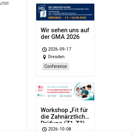
ultät
…
Wir sehen uns auf
der GMA 2026
2026-09-17
Dresden
Conference
Workshop „Fit für
die Zahnärztliche
Prüfung (Z1-Z3)
– Gut vorbereitet
2026-10-08