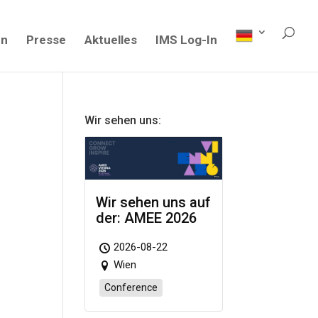
en
Presse
Aktuelles
IMS Log-In
Wir sehen uns:
Wir sehen uns auf
der: AMEE 2026
2026-08-22
Wien
Conference