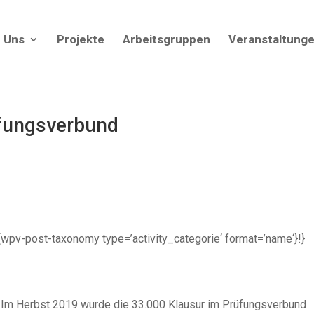
 Uns
Projekte
Arbeitsgruppen
Veranstaltung
üfungsverbund
| {!{wpv-post-taxonomy type=’activity_categorie‘ format=’name‘}!}
Im Herbst 2019 wurde die 33.000 Klausur im Prüfungsverbund