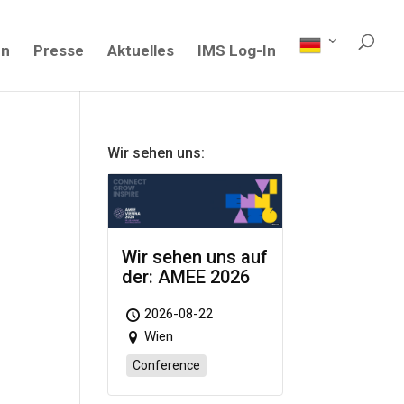
en
Presse
Aktuelles
IMS Log-In
Wir sehen uns:
Wir sehen uns auf
der: AMEE 2026
2026-08-22
Wien
Conference