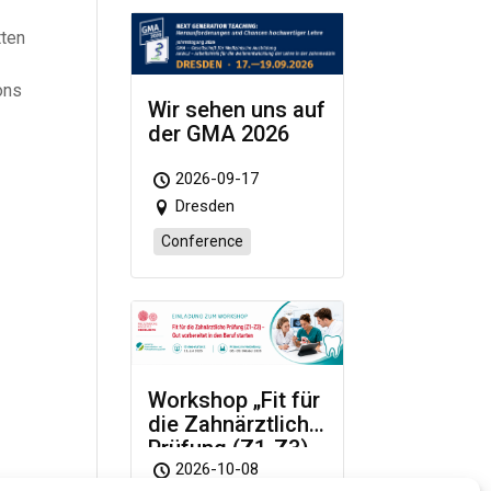
tten
ons
Wir sehen uns auf
der GMA 2026
2026-09-17
Dresden
Conference
Workshop „Fit für
die Zahnärztliche
Prüfung (Z1-Z3)
– Gut vorbereitet
2026-10-08