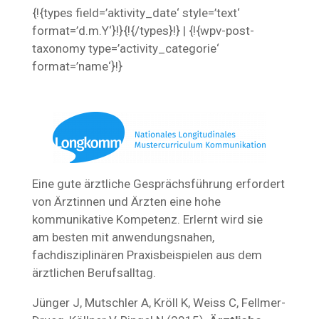
{!{types field=’aktivity_date‘ style=’text‘
format=’d.m.Y‘}!}{!{/types}!} | {!{wpv-post-
taxonomy type=’activity_categorie‘
format=’name‘}!}
Eine gute ärztliche Gesprächsführung erfordert
von Ärztinnen und Ärzten eine hohe
kommunikative Kompetenz. Erlernt wird sie
am besten mit anwendungsnahen,
fachdisziplinären Praxisbeispielen aus dem
ärztlichen Berufsalltag.
Jünger J, Mutschler A, Kröll K, Weiss C, Fellmer-