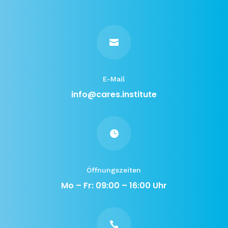

E-Mail
info@cares.institute

Öffnungszeiten
Mo – Fr: 09:00 – 16:00 Uhr
