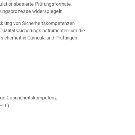
mulationsbasierte Prüfungsformate,
idungsprozesse widerspiegeln.
wicklung von Sicherheitskompetenzen
d Qualitätssicherungsinstrumenten, um die
sicherheit in Curricula und Prüfungen
ringe Gesundheitskompetenz
TELL)