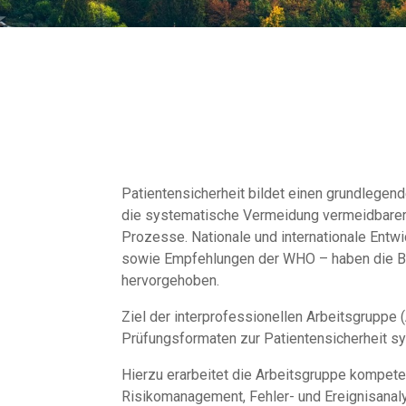
Patientensicherheit bildet einen grundlegen
die systematische Vermeidung vermeidbarer S
Prozesse. Nationale und internationale Ent
sowie Empfehlungen der WHO – haben die Bed
hervorgehoben.
Ziel der interprofessionellen Arbeitsgruppe (
Prüfungsformaten zur Patientensicherheit sy
Hierzu erarbeitet die Arbeitsgruppe kompeten
Risikomanagement, Fehler- und Ereignisanal