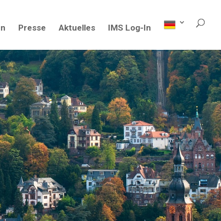
en
Presse
Aktuelles
IMS Log-In