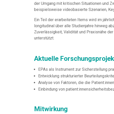
der Umgang mit kritischen Situationen und Zw
beispielsweise videobasierte Szenarien, Ke
Ein Teil der erarbeiteten Items wird im jäh
longitudinal über alle Studienjahre hinweg ab
Zuverlässigkeit, Validität und Praxisnähe de
unterstützt.
Aktuelle Forschungsprojek
EPAs als Instrument zur Sicherstellung pr
Entwicklung strukturierter Beurteilungskrit
Analyse von Faktoren, die die Patient:in
Einbindung von patient:innensicherheits
Mitwirkung