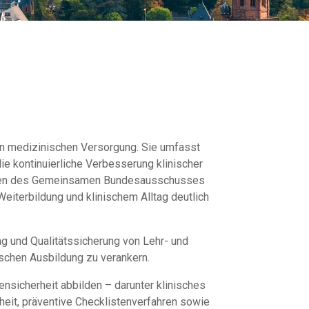
len medizinischen Versorgung. Sie umfasst
ie kontinuierliche Verbesserung klinischer
tlinien des Gemeinsamen Bundesausschusses
iterbildung und klinischem Alltag deutlich
ung und Qualitätssicherung von Lehr- und
ischen Ausbildung zu verankern.
nsicherheit abbilden – darunter klinisches
eit, präventive Checklistenverfahren sowie