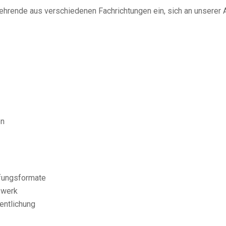
ehrende aus verschiedenen Fachrichtungen ein, sich an unserer A
en
üfungsformate
zwerk
entlichung