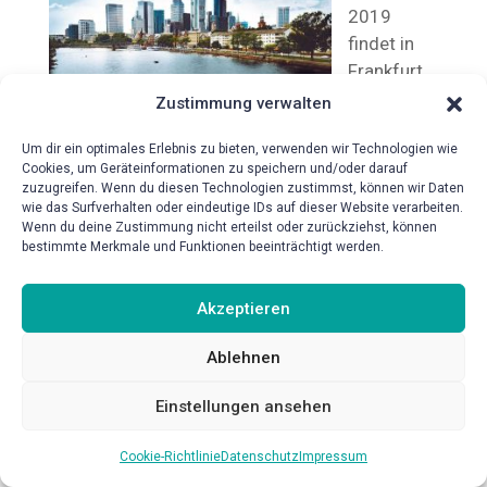
2019
findet in
Frankfurt
die
Zustimmung verwalten
Jahrestag
Um dir ein optimales Erlebnis zu bieten, verwenden wir Technologien wie
ung der GMA statt. Das Institut wird mit einem
Cookies, um Geräteinformationen zu speichern und/oder darauf
Stand anwesend sein. Nutzen Sie die
zuzugreifen. Wenn du diesen Technologien zustimmst, können wir Daten
Gelegenheit uns persönlich zu treffen uns
wie das Surfverhalten oder eindeutige IDs auf dieser Website verarbeiten.
Wenn du deine Zustimmung nicht erteilst oder zurückziehst, können
schauen Sie bei unserem Stand vorbei.
bestimmte Merkmale und Funktionen beeinträchtigt werden.
Akzeptieren
Ablehnen
Einstellungen ansehen
Cookie-Richtlinie
Datenschutz
Impressum