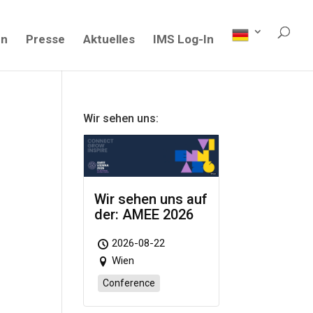
en
Presse
Aktuelles
IMS Log-In
Wir sehen uns:
Wir sehen uns auf
der: AMEE 2026
2026-08-22
Wien
Conference