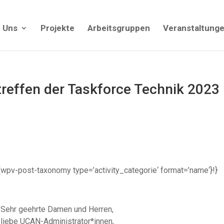
 Uns
Projekte
Arbeitsgruppen
Veranstaltung
reffen der Taskforce Technik 2023
| {!{wpv-post-taxonomy type=’activity_categorie‘ format=’name‘}!}
Sehr geehrte Damen und Herren,
liebe UCAN-Administrator*innen,