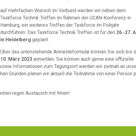
auf mehrfachen Wunsch im Verbund werden wir neben dem
Taskforce Technik Treffen im Rahmen der UCAN-Konferenz in
Hamburg, ein weiteres Treffen der Taskforce im Frühjahr
durchführen. Das Taskforce Technik Treffen ist für den
26.-27. A
in Heidelberg
geplant.
Über das untenstehende Anmeldeformular können Sie sich bis 
10. März 2023
anmelden. Sie können auch gerne eine offizielle
 sowie Informationen zum Tagungsort werden wir zeitnah an uns
chen Gründen planen wir aktuell die Teilnahme von einer Person 
 einen regen Austausch mit Ihnen!