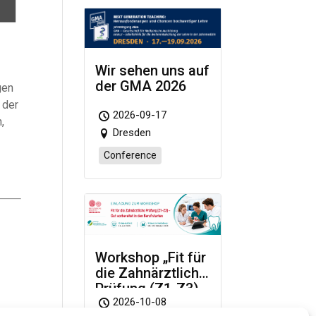
Wir sehen uns auf
der GMA 2026
gen
 der
2026-09-17
,
Dresden
Conference
Workshop „Fit für
die Zahnärztliche
Prüfung (Z1-Z3)
– Gut vorbereitet
2026-10-08