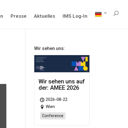
en
Presse
Aktuelles
IMS Log-In
Wir sehen uns:
Wir sehen uns auf
der: AMEE 2026
2026-08-22
Wien
Conference