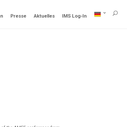
en
Presse
Aktuelles
IMS Log-In