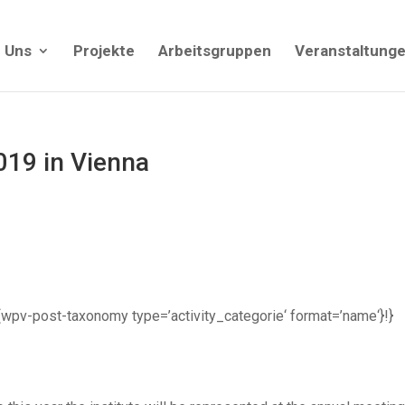
 Uns
Projekte
Arbeitsgruppen
Veranstaltung
19 in Vienna
| {!{wpv-post-taxonomy type=’activity_categorie‘ format=’name‘}!}