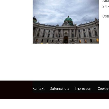
Als
24.
Com
Kontakt
Datenschutz
Impressum
Cookie-