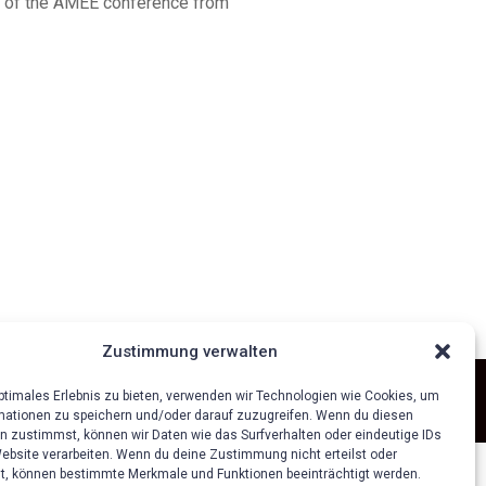
ing of the AMEE conference from
Zustimmung verwalten
optimales Erlebnis zu bieten, verwenden wir Technologien wie Cookies, um
mationen zu speichern und/oder darauf zuzugreifen. Wenn du diesen
n zustimmst, können wir Daten wie das Surfverhalten oder eindeutige IDs
Website verarbeiten. Wenn du deine Zustimmung nicht erteilst oder
t, können bestimmte Merkmale und Funktionen beeinträchtigt werden.