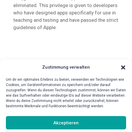
eliminated. This privilege is given to developers
who have designed apps specifically for use in
teaching and testing and have passed the strict
guidelines of Apple.
Zustimmung verwalten
Um dir ein optimales Erlebnis zu bieten, verwenden wir Technologien wie
Cookies, um Geräteinformationen zu speichern und/oder darauf
zuzugreifen. Wenn du diesen Technologien zustimmst, können wir Daten
wie das Surfverhalten oder eindeutige IDs auf dieser Website verarbeiten.
{!{wpv-post-date format=’d.m.Y‘}!}
Wenn du deine Zustimmung nicht erteilst oder zurückziehst, können
bestimmte Merkmale und Funktionen beeinträchtigt werden.
Akzeptieren