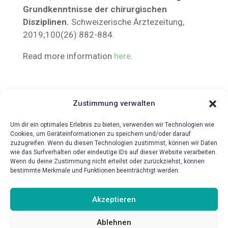
Grundkenntnisse der chirurgischen
Disziplinen.
Schweizerische Ärztezeitung,
2019;100(26):882-884.
Read more information
here
.
Zustimmung verwalten
Um dir ein optimales Erlebnis zu bieten, verwenden wir Technologien wie
Cookies, um Geräteinformationen zu speichern und/oder darauf
zuzugreifen. Wenn du diesen Technologien zustimmst, können wir Daten
wie das Surfverhalten oder eindeutige IDs auf dieser Website verarbeiten.
{!{wpv-post-date format=’d.m.Y‘}!}
Wenn du deine Zustimmung nicht erteilst oder zurückziehst, können
bestimmte Merkmale und Funktionen beeinträchtigt werden.
Akzeptieren
Ablehnen