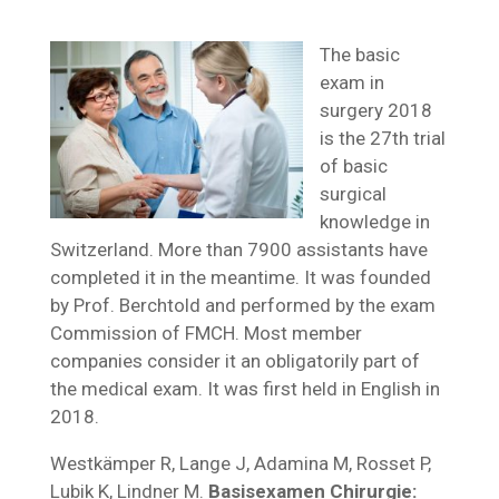
The basic
exam in
surgery 2018
is the 27th trial
of basic
surgical
knowledge in
Switzerland. More than 7900 assistants have
completed it in the meantime. It was founded
by Prof. Berchtold and performed by the exam
Commission of FMCH. Most member
companies consider it an obligatorily part of
the medical exam. It was first held in English in
2018.
Westkämper R, Lange J, Adamina M, Rosset P,
Lubik K, Lindner M.
Basisexamen Chirurgie: