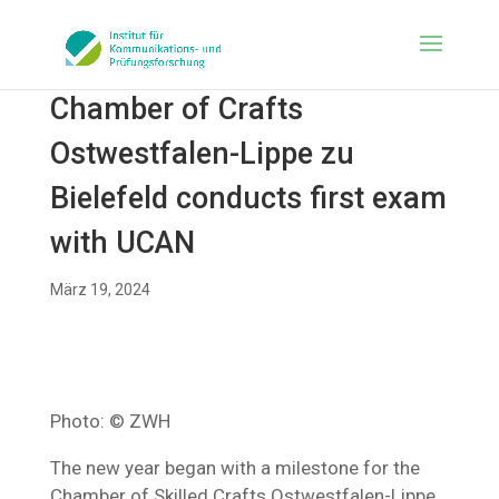
Chamber of Crafts
Ostwestfalen-Lippe zu
Bielefeld conducts first exam
with UCAN
März 19, 2024
Photo: © ZWH
The new year began with a milestone for the
Chamber of Skilled Crafts Ostwestfalen-Lippe