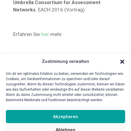
Umbrella Consortium for Assessment
Networks.
EACH 2016 (Vortrag)
Erfahren Sie
hier
mehr.
Zustimmung verwalten
Um dir ein optimales Erlebnis zu bieten, verwenden wir Technologien wie
Cookies, um Geräteinformationen zu speichern und/oder darauf
zuzugreifen. Wenn du diesen Technologien zustimmst, können wir Daten
wie das Surfverhalten oder eindeutige IDs auf dieser Website verarbeiten.
{!{wpv-post-date format=’d.m.Y‘}!}
Wenn du deine Zustimmung nicht erteilst oder zurückziehst, können
bestimmte Merkmale und Funktionen beeinträchtigt werden.
Akzeptieren
Ablehnen