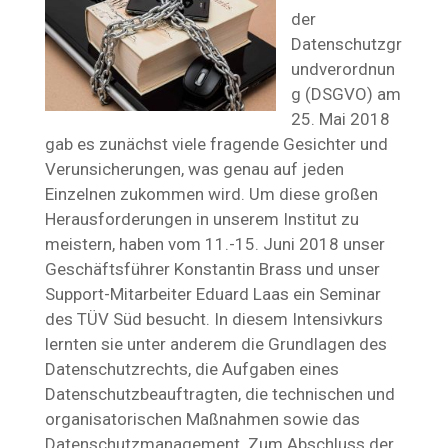
der
Datenschutzgr
undverordnun
g (DSGVO) am
25. Mai 2018
gab es zunächst viele fragende Gesichter und
Verunsicherungen, was genau auf jeden
Einzelnen zukommen wird. Um diese großen
Herausforderungen in unserem Institut zu
meistern, haben vom 11.-15. Juni 2018 unser
Geschäftsführer Konstantin Brass und unser
Support-Mitarbeiter Eduard Laas ein Seminar
des TÜV Süd besucht. In diesem Intensivkurs
lernten sie unter anderem die Grundlagen des
Datenschutzrechts, die Aufgaben eines
Datenschutzbeauftragten, die technischen und
organisatorischen Maßnahmen sowie das
Datenschutzmanagement. Zum Abschluss der