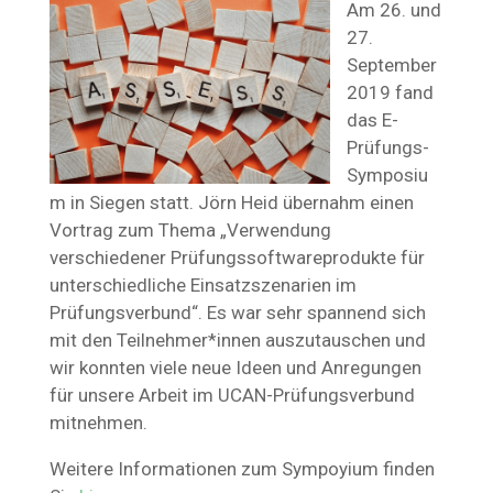
Am 26. und
27.
September
2019 fand
das E-
Prüfungs-
Symposiu
m in Siegen statt. Jörn Heid übernahm einen
Vortrag zum Thema „Verwendung
verschiedener Prüfungssoftwareprodukte für
unterschiedliche Einsatzszenarien im
Prüfungsverbund“. Es war sehr spannend sich
mit den Teilnehmer*innen auszutauschen und
wir konnten viele neue Ideen und Anregungen
für unsere Arbeit im UCAN-Prüfungsverbund
mitnehmen.
Weitere Informationen zum Sympoyium finden