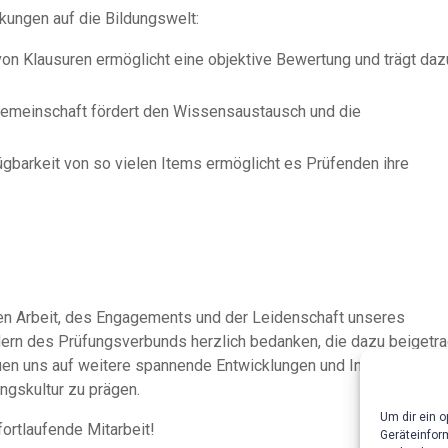
kungen auf die Bildungswelt:
on Klausuren ermöglicht eine objektive Bewertung und trägt daz
meinschaft fördert den Wissensaustausch und die
gbarkeit von so vielen Items ermöglicht es Prüfenden ihre
ten Arbeit, des Engagements und der Leidenschaft unseres
dern des Prüfungsverbunds herzlich bedanken, die dazu beigetr
euen uns auf weitere spannende Entwicklungen und Innovationen i
ngskultur zu prägen.
Um dir ein 
fortlaufende Mitarbeit!
Geräteinfor