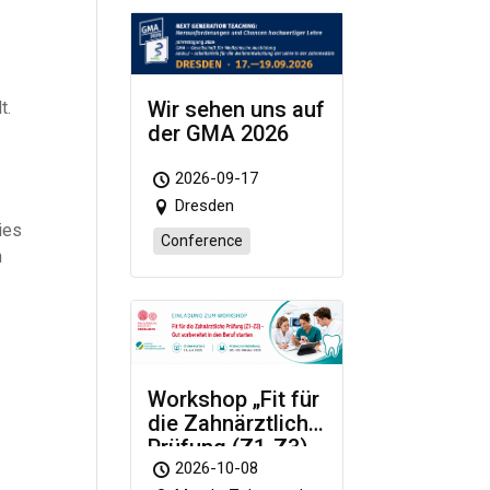
Wir sehen uns auf
t.
der GMA 2026
2026-09-17
Dresden
ies
Conference
n
Workshop „Fit für
die Zahnärztliche
Prüfung (Z1-Z3)
– Gut vorbereitet
2026-10-08