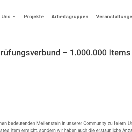
 Uns
Projekte
Arbeitsgruppen
Veranstaltung
 Prüfungsverbund – 1.000.000 Items
einen bedeutenden Meilenstein in unserer Community zu feiern. U
stes Item erreicht, sondern wir haben auch die erstaunliche Anz