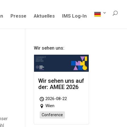
en
Presse
Aktuelles
IMS Log-In
Wir sehen uns:
Wir sehen uns auf
der: AMEE 2026
2026-08-22
Wien
Conference
nser
ahl