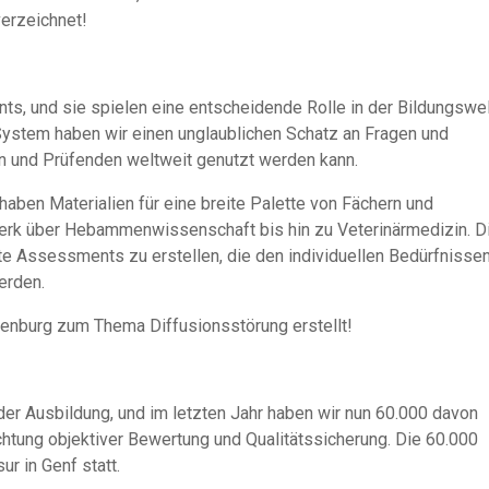
verzeichnet!
s, und sie spielen eine entscheidende Rolle in der Bildungswel
ystem haben wir einen unglaublichen Schatz an Fragen und
 und Prüfenden weltweit genutzt werden kann.
 haben Materialien für eine breite Palette von Fächern und
erk über Hebammenwissenschaft bis hin zu Veterinärmedizin. D
te Assessments zu erstellen, die den individuellen Bedürfnisse
erden.
enburg zum Thema Diffusionsstörung erstellt!
der Ausbildung, und im letzten Jahr haben wir nun 60.000 davon
Richtung objektiver Bewertung und Qualitätssicherung. Die 60.000
r in Genf statt.