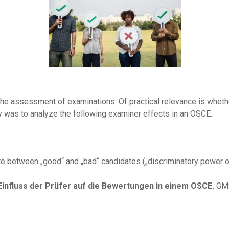
he assessment of examinations. Of practical relevance is whether
udy was to analyze the following examiner effects in an OSCE:
tiate between „good“ and „bad“ candidates („discriminatory power 
Einfluss der Prüfer auf die Bewertungen in einem OSCE.
GMS