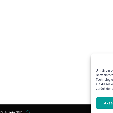
Um dir ein 
Geräteinfor
Technologie
auf dieser 
zurückziehs
Akze
Richtlinie (EU)