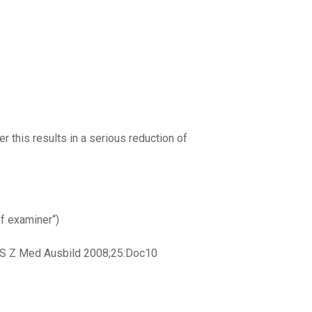
 this results in a serious reduction of
of examiner“)
 Z Med Ausbild 2008;25:Doc10