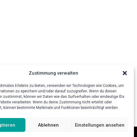
Zustimmung verwalten
optimales Erlebnis zu bieten, verwenden wir Technologien wie Cookies, um
mationen zu speichern und/oder darauf zuzugreifen. Wenn du diesen
n zustimmst, können wir Daten wie das Surfverhalten oder eindeutige IDs
Website verarbeiten. Wenn du deine Zustimmung nicht erteilst oder
t, können bestimmte Merkmale und Funktionen beeinträchtigt werden.
ptieren
Ablehnen
Einstellungen ansehen