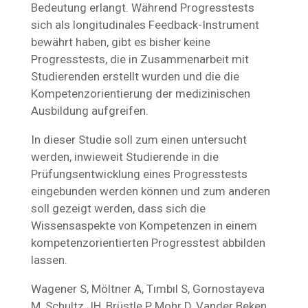
Bedeutung erlangt. Während Progresstests
sich als longitudinales Feedback-Instrument
bewährt haben, gibt es bisher keine
Progresstests, die in Zusammenarbeit mit
Studierenden erstellt wurden und die die
Kompetenzorientierung der medizinischen
Ausbildung aufgreifen.
In dieser Studie soll zum einen untersucht
werden, inwieweit Studierende in die
Prüfungsentwicklung eines Progresstests
eingebunden werden können und zum anderen
soll gezeigt werden, dass sich die
Wissensaspekte von Kompetenzen in einem
kompetenzorientierten Progresstest abbilden
lassen.
Wagener S, Möltner A, Tımbıl S, Gornostayeva
M, Schultz JH, Brüstle P, Mohr D, Vander Beken