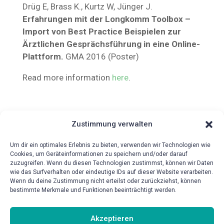
Drüg E, Brass K., Kurtz W, Jünger J.
Erfahrungen mit der Longkomm Toolbox –
Import von Best Practice Beispielen zur
Ärztlichen Gesprächsführung in eine Online-
Plattform.
GMA 2016 (Poster)
Read more information
here
.
Zustimmung verwalten
Um dir ein optimales Erlebnis zu bieten, verwenden wir Technologien wie
Cookies, um Geräteinformationen zu speichern und/oder darauf
zuzugreifen. Wenn du diesen Technologien zustimmst, können wir Daten
wie das Surfverhalten oder eindeutige IDs auf dieser Website verarbeiten.
{!{wpv-post-date format=’d.m.Y‘}!}
Wenn du deine Zustimmung nicht erteilst oder zurückziehst, können
bestimmte Merkmale und Funktionen beeinträchtigt werden.
Akzeptieren