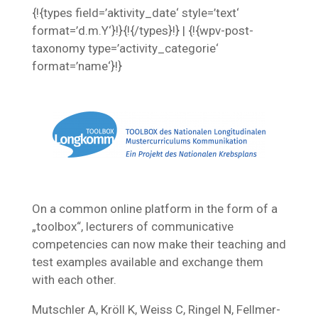
{!{types field=’aktivity_date‘ style=’text‘
format=’d.m.Y‘}!}{!{/types}!} | {!{wpv-post-
taxonomy type=’activity_categorie‘
format=’name‘}!}
On a common online platform in the form of a
„toolbox“, lecturers of communicative
competencies can now make their teaching and
test examples available and exchange them
with each other.
Mutschler A, Kröll K, Weiss C, Ringel N, Fellmer-