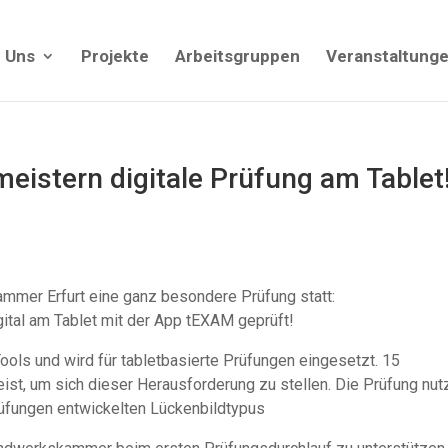
 Uns
Projekte
Arbeitsgruppen
Veranstaltung
eistern digitale Prüfung am Tablet
mmer Erfurt eine ganz besondere Prüfung statt:
ital am Tablet mit der App tEXAM geprüft!
ools und wird für tabletbasierte Prüfungen eingesetzt. 15
ist, um sich dieser Herausforderung zu stellen. Die Prüfung nut
üfungen entwickelten Lückenbildtypus