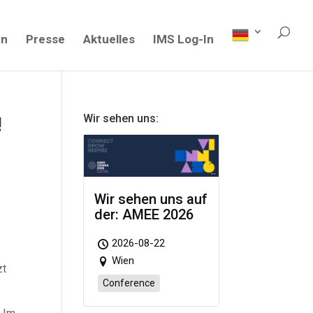
en
Presse
Aktuelles
IMS Log-In
Wir sehen uns:
!
Wir sehen uns auf
der: AMEE 2026
2026-08-22
Wien
zt
Conference