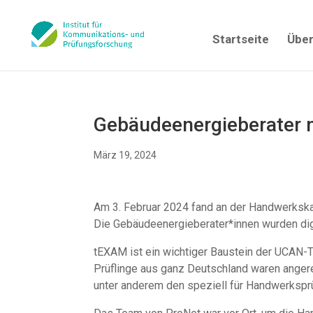
Startseite
Über
Gebäudeenergieberater m
März 19, 2024
Am 3. Februar 2024 fand an der Handwerkska
Die Gebäudeenergieberater*innen wurden dig
tEXAM ist ein wichtiger Baustein der UCAN-T
Prüflinge aus ganz Deutschland waren angere
unter anderem den speziell für Handwerkspr