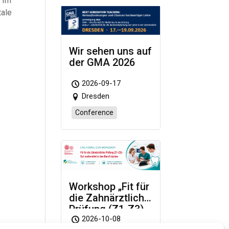
. Im
tale
Wir sehen uns auf
der GMA 2026
2026-09-17
Dresden
Conference
Workshop „Fit für
die Zahnärztliche
Prüfung (Z1-Z3)
– Gut vorbereitet
2026-10-08