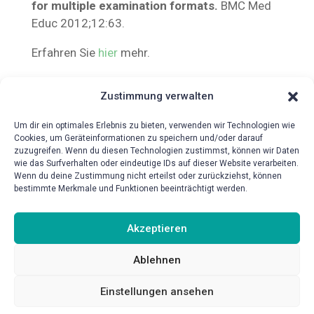
for multiple examination formats.
BMC Med
Educ 2012;12:63.
Erfahren Sie
hier
mehr.
Zustimmung verwalten
Um dir ein optimales Erlebnis zu bieten, verwenden wir Technologien wie
Cookies, um Geräteinformationen zu speichern und/oder darauf
zuzugreifen. Wenn du diesen Technologien zustimmst, können wir Daten
wie das Surfverhalten oder eindeutige IDs auf dieser Website verarbeiten.
Wenn du deine Zustimmung nicht erteilst oder zurückziehst, können
bestimmte Merkmale und Funktionen beeinträchtigt werden.
{!{wpv-post-date format=’d.m.Y‘}!}
Akzeptieren
Ablehnen
Einstellungen ansehen