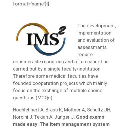
format=’name‘}!}
The development,
implementation
and evaluation of
assessments
require
considerable resources and often cannot be
carried out by a single faculty/institution.
Therefore some medical faculties have
founded cooperation projects which mainly
focus on the exchange of multiple choice
questions (MCQs).
Hochlehnert A, Brass K, Möltner A, Schultz JH,
Norcini J, Tekian A, Jünger J:
Good exams
made easy: The item management system