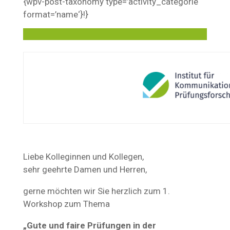
{wpv-post-taxonomy type=’activity_categorie‘
format=’name‘}!}
Liebe Kolleginnen und Kollegen,
sehr geehrte Damen und Herren,
gerne möchten wir Sie herzlich zum 1.
Workshop zum Thema
„Gute und faire Prüfungen in der