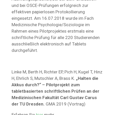
und bei OSCE-Prüfungen erfolgreich zur
effektiven papierlosen Protokollierung
eingesetzt. Am 16.07.2018 wurde im Fach
Medizinische Psychologie/Soziologie im
Rahmen eines Pilotprojektes erstmals eine
schriftliche Prüfung für alle 220 Studierenden
ausschließlich elektronisch auf Tablets
durchgeführt.
Linke M, Berth H, Richter EP, Pich H, Kugel T, Hinz
H, Ehrlich S, Mutschler A, Brass K.
„Halten die
Akkus durch?“ – Pilotprojekt zum
tabletbasierten schriftlichen Prüfen an der
Medizinischen Fakultät Carl Gustav Carus
der TU Dresden.
GMA 2019 (Vortrag)
Erfahren Sie
hier
mehr.