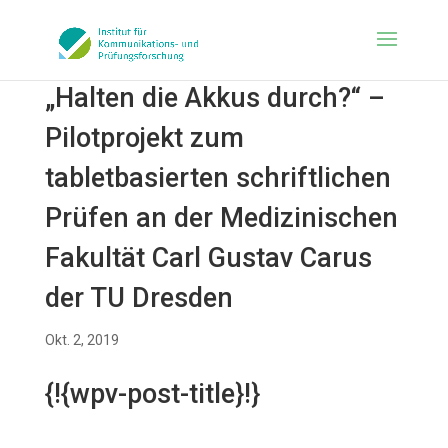
„Halten die Akkus durch?“ –
Pilotprojekt zum
tabletbasierten schriftlichen
Prüfen an der Medizinischen
Fakultät Carl Gustav Carus
der TU Dresden
Okt. 2, 2019
{!{wpv-post-title}!}