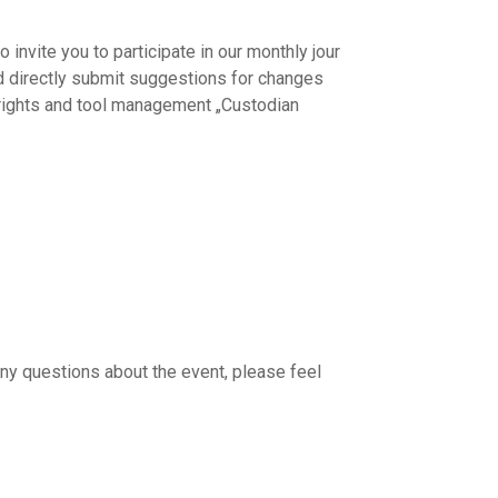
 invite you to participate in our monthly jour
nd directly submit suggestions for changes
 rights and tool management „Custodian
 any questions about the event, please feel