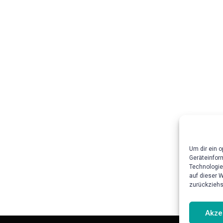
Um dir ein 
Geräteinfor
Technologie
auf dieser 
zurückziehs
Akze