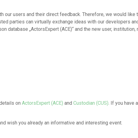
th our users and their direct feedback. Therefore, we would like to
sted parties can virtually exchange ideas with our developers a
on database „ActorsExpert (ACE)“ and the new user, institution,
details on
ActorsExpert (ACE)
and
Custodian (CUS)
. If you have
and wish you already an informative and interesting event.