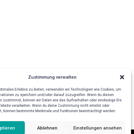
Zustimmung verwalten
optimales Erlebnis zu bieten, verwenden wir Technologien wie Cookies, um
mationen zu speichern und/oder darauf zuzugreifen. Wenn du diesen
n zustimmst, können wir Daten wie das Surfverhalten oder eindeutige IDs
Website verarbeiten. Wenn du deine Zustimmung nicht erteilst oder
t, können bestimmte Merkmale und Funktionen beeinträchtigt werden.
ptieren
Ablehnen
Einstellungen ansehen