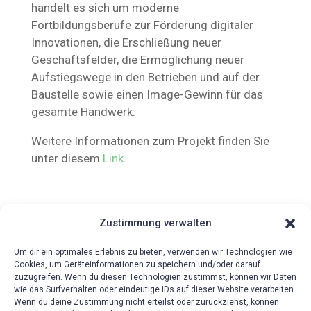
handelt es sich um moderne
Fortbildungsberufe zur Förderung digitaler
Innovationen, die Erschließung neuer
Geschäftsfelder, die Ermöglichung neuer
Aufstiegswege in den Betrieben und auf der
Baustelle sowie einen Image-Gewinn für das
gesamte Handwerk.
Weitere Informationen zum Projekt finden Sie
unter diesem
Link
.
Zustimmung verwalten
Um dir ein optimales Erlebnis zu bieten, verwenden wir Technologien wie
Cookies, um Geräteinformationen zu speichern und/oder darauf
zuzugreifen. Wenn du diesen Technologien zustimmst, können wir Daten
wie das Surfverhalten oder eindeutige IDs auf dieser Website verarbeiten.
{!{wpv-post-date format=’d.m.Y‘}!}
Wenn du deine Zustimmung nicht erteilst oder zurückziehst, können