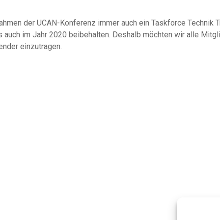
ahmen der UCAN-Konferenz immer auch ein Taskforce Technik Tre
s auch im Jahr 2020 beibehalten. Deshalb möchten wir alle Mitgli
ender einzutragen.