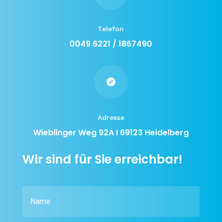
Telefon
0049 6221 / 1867490

Adresse
Wieblinger Weg 92A I 69123 Heidelberg
Wir sind für Sie erreichbar!