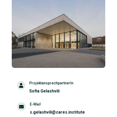
ProjektansprechpartnerIn

Sofia Gelashvili
E-Mail

s.gelashvili@cares.institute