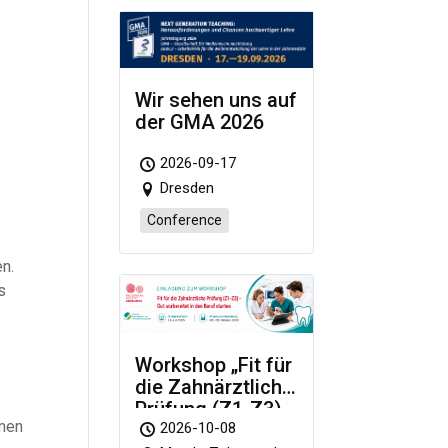
Wir sehen uns auf
der GMA 2026
2026-09-17
Dresden
Conference
n.
s
Workshop „Fit für
die Zahnärztliche
Prüfung (Z1-Z3)
hmen
– Gut vorbereitet
2026-10-08