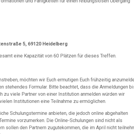
Informationen und Fähigkeiten für einen reibungslosen Übergang
enstraße 5, 69120 Heidelberg
samt eine Kapazität von 60 Plätzen für dieses Treffen.
nstreben, möchten wir Euch ermutigen Euch frühzeitig anzumelde
en stehendes Formular. Bitte beachtet, dass die Anmeldungen bi
zu viele Partner von einer Institution anmelden würden wir
vielen Institutionen eine Teilnahme zu ermöglichen.
che Schulungstermine anbieten, die jedoch online abgehalten
 Termine vorzumerken. Die Online-Schulungen sind nicht als
rn sollen den Partnern zugutekommen, die im April nicht teilne