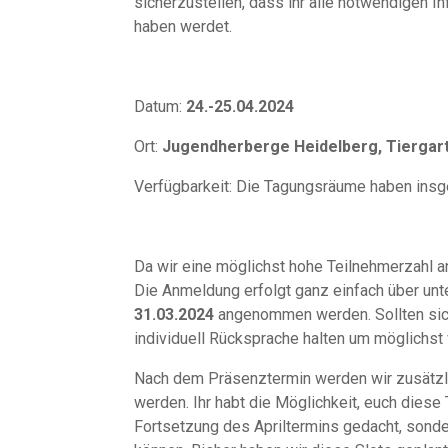
sicherzustellen, dass ihr alle notwendigen 
haben werdet.
Datum:
24.-25.04.2024
Ort:
Jugendherberge Heidelberg, Tiergart
Verfügbarkeit: Die Tagungsräume haben insge
Da wir eine möglichst hohe Teilnehmerzahl a
Die Anmeldung erfolgt ganz einfach über unt
31.03.2024
angenommen werden. Sollten sich 
individuell Rücksprache halten um möglichst 
Nach dem Präsenztermin werden wir zusätzli
werden. Ihr habt die Möglichkeit, euch diese
Fortsetzung des Apriltermins gedacht, sonde