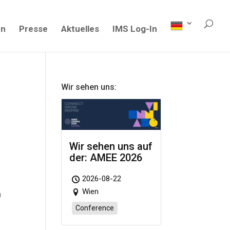
en
Presse
Aktuelles
IMS Log-In
Wir sehen uns:
Wir sehen uns auf
der: AMEE 2026
2026-08-22
Wien
m
Conference