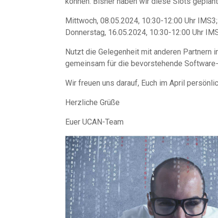
können. Bisher haben wir diese Slots geplant
Mittwoch, 08.05.2024, 10:30-12:00 Uhr IMS3;
Donnerstag, 16.05.2024, 10:30-12:00 Uhr IM
Nutzt die Gelegenheit mit anderen Partnern i
gemeinsam für die bevorstehende Software-U
Wir freuen uns darauf, Euch im April persönlic
Herzliche Grüße
Euer UCAN-Team