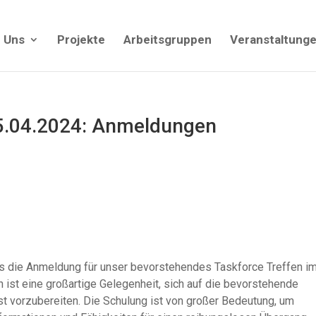
 Uns
Projekte
Arbeitsgruppen
Veranstaltung
25.04.2024: Anmeldungen
ass die Anmeldung für unser bevorstehendes Taskforce Treffen i
n ist eine großartige Gelegenheit, sich auf die bevorstehende
t vorzubereiten. Die Schulung ist von großer Bedeutung, um