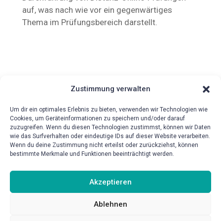
auf, was nach wie vor ein gegenwärtiges
Thema im Prüfungsbereich darstellt.
Zustimmung verwalten
Um dir ein optimales Erlebnis zu bieten, verwenden wir Technologien wie
Cookies, um Geräteinformationen zu speichern und/oder darauf
zuzugreifen. Wenn du diesen Technologien zustimmst, können wir Daten
wie das Surfverhalten oder eindeutige IDs auf dieser Website verarbeiten.
{!{wpv-post-date format=’d.m.Y‘}!}
Wenn du deine Zustimmung nicht erteilst oder zurückziehst, können
bestimmte Merkmale und Funktionen beeinträchtigt werden.
Akzeptieren
Ablehnen