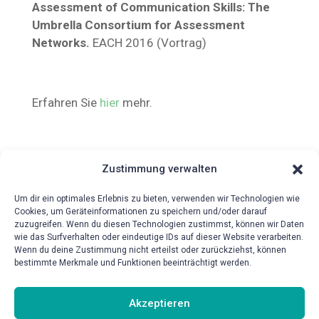
Assessment of Communication Skills: The
Umbrella Consortium for Assessment
Networks.
EACH 2016 (Vortrag)
Erfahren Sie
hier
mehr.
Zustimmung verwalten
Um dir ein optimales Erlebnis zu bieten, verwenden wir Technologien wie
Cookies, um Geräteinformationen zu speichern und/oder darauf
zuzugreifen. Wenn du diesen Technologien zustimmst, können wir Daten
wie das Surfverhalten oder eindeutige IDs auf dieser Website verarbeiten.
{!{wpv-post-date format=’d.m.Y‘}!}
Wenn du deine Zustimmung nicht erteilst oder zurückziehst, können
bestimmte Merkmale und Funktionen beeinträchtigt werden.
Akzeptieren