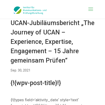
UCAN-Jubiläumsbericht „The
Journey of UCAN –
Experience, Expertise,
Engagement – 15 Jahre
gemeinsam Prüfen“
Sep. 30, 2021
{!{wpv-post-title}!}
{!{types field=’aktivity_date‘ style=’text‘