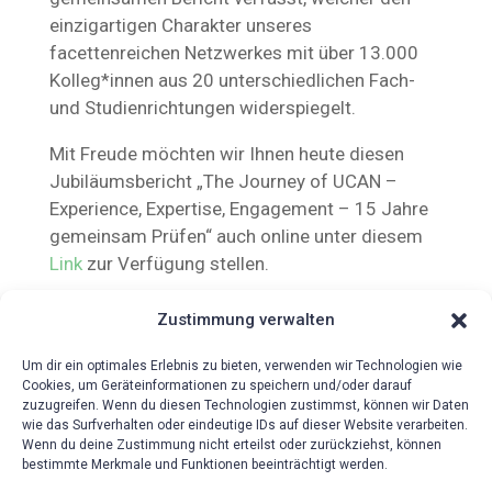
einzigartigen Charakter unseres
facettenreichen Netzwerkes mit über 13.000
Kolleg*innen aus 20 unterschiedlichen Fach-
und Studienrichtungen widerspiegelt.
Mit Freude möchten wir Ihnen heute diesen
Jubiläumsbericht „The Journey of UCAN –
Experience, Expertise, Engagement – 15 Jahre
gemeinsam Prüfen“ auch online unter diesem
Link
zur Verfügung stellen.
Zustimmung verwalten
Um dir ein optimales Erlebnis zu bieten, verwenden wir Technologien wie
Cookies, um Geräteinformationen zu speichern und/oder darauf
zuzugreifen. Wenn du diesen Technologien zustimmst, können wir Daten
wie das Surfverhalten oder eindeutige IDs auf dieser Website verarbeiten.
{!{wpv-post-date format=’d.m.Y‘}!}
Wenn du deine Zustimmung nicht erteilst oder zurückziehst, können
bestimmte Merkmale und Funktionen beeinträchtigt werden.