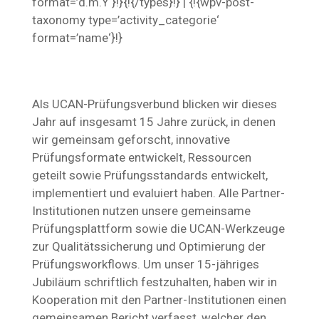
format=’d.m.Y‘}!}{!{/types}!} | {!{wpv-post-
taxonomy type=’activity_categorie‘
format=’name‘}!}
Als UCAN-Prüfungsverbund blicken wir dieses
Jahr auf insgesamt 15 Jahre zurück, in denen
wir gemeinsam geforscht, innovative
Prüfungsformate entwickelt, Ressourcen
geteilt sowie Prüfungsstandards entwickelt,
implementiert und evaluiert haben. Alle Partner-
Institutionen nutzen unsere gemeinsame
Prüfungsplattform sowie die UCAN-Werkzeuge
zur Qualitätssicherung und Optimierung der
Prüfungsworkflows. Um unser 15-jähriges
Jubiläum schriftlich festzuhalten, haben wir in
Kooperation mit den Partner-Institutionen einen
gemeinsamen Bericht verfasst, welcher den