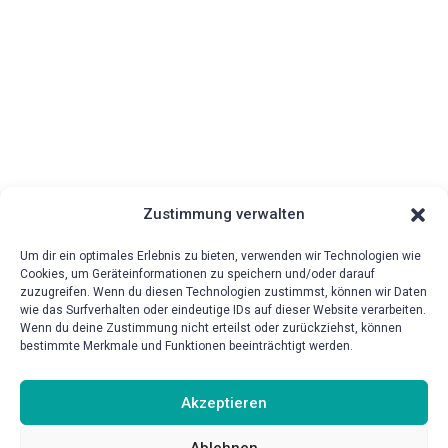
Zustimmung verwalten
Um dir ein optimales Erlebnis zu bieten, verwenden wir Technologien wie
Cookies, um Geräteinformationen zu speichern und/oder darauf
zuzugreifen. Wenn du diesen Technologien zustimmst, können wir Daten
wie das Surfverhalten oder eindeutige IDs auf dieser Website verarbeiten.
{!{wpv-post-date format=’d.m.Y‘}!}
Wenn du deine Zustimmung nicht erteilst oder zurückziehst, können
bestimmte Merkmale und Funktionen beeinträchtigt werden.
Akzeptieren
Ablehnen