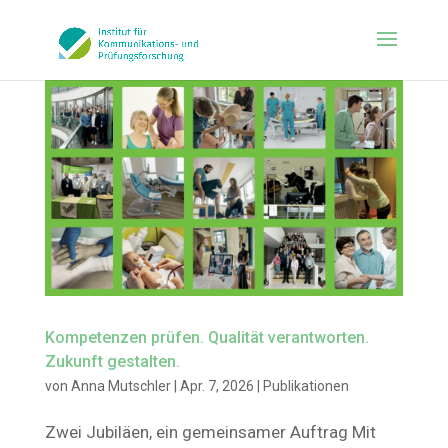
Kompetenzen prüfen. Qualität verantworten.
Zukunft gestalten.
von
Anna Mutschler
|
Apr. 7, 2026
|
Publikationen
Zwei Jubiläen, ein gemeinsamer Auftrag Mit