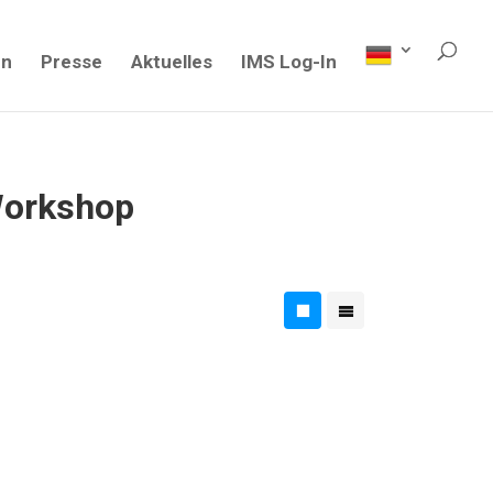
en
Presse
Aktuelles
IMS Log-In
 Workshop