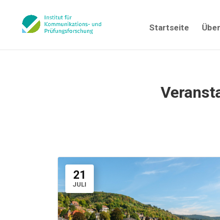
Startseite
Über
Veranst
21
JULI