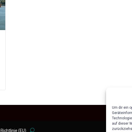
Um dir ein 
Geräteinfor
Technologie
auf dieser 
zurückziehs
Richtlinie (EU)