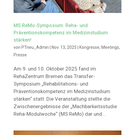
MS ReMo-Symposium: Reha- und
Präventionskompetenz im Medizinstudium
stärken!
von
PTneu_Admin
|
Nov. 13, 2025
|
Kongresse
,
Meetings
,
Presse
Am 9. und 10. Oktober 2025 fand im
RehaZentrum Bremen das Transfer-
Symposium „Rehabilitations- und
Präventionskompetenz im Medizinstudium
stärken“ statt. Die Veranstaltung stellte die
Zwischenergebnisse der „Machbarkeitsstudie
Reha-Modulwoche“ (MS ReMo) dar und...