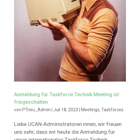
Anmeldung für Taskforce Technik Meeting ist
freigeschalten
von
PTneu_Admin
|
Juli 18, 2023
|
Meetings
,
Taskforces
Liebe UCAN-Administratoren:innen, wir freuen
uns sehr, dass wir heute die Anmeldung für
unser internationales Taskforce Technik