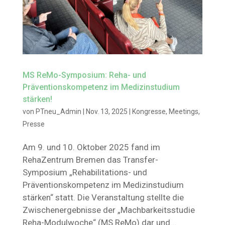
MS ReMo-Symposium: Reha- und
Präventionskompetenz im Medizinstudium
stärken!
von
PTneu_Admin
|
Nov. 13, 2025
|
Kongresse
,
Meetings
,
Presse
Am 9. und 10. Oktober 2025 fand im
RehaZentrum Bremen das Transfer-
Symposium „Rehabilitations- und
Präventionskompetenz im Medizinstudium
stärken“ statt. Die Veranstaltung stellte die
Zwischenergebnisse der „Machbarkeitsstudie
Reha-Modulwoche“ (MS ReMo) dar und...